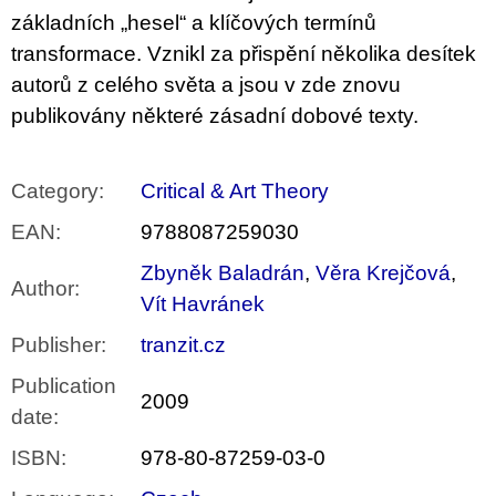
základních „hesel“ a klíčových termínů
transformace. Vznikl za přispění několika desítek
autorů z celého světa a jsou v zde znovu
publikovány některé zásadní dobové texty.
Category
:
Critical & Art Theory
EAN
:
9788087259030
Zbyněk Baladrán
,
Věra Krejčová
,
Author
:
Vít Havránek
Publisher
:
tranzit.cz
Publication
2009
date
:
ISBN
:
978-80-87259-03-0