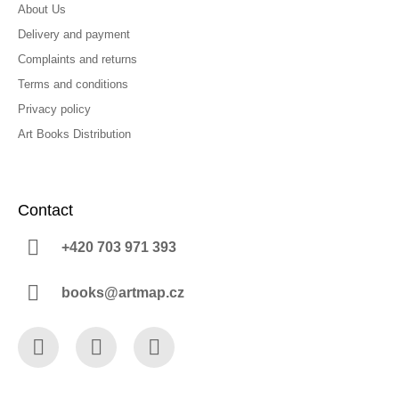
About Us
Delivery and payment
Complaints and returns
Terms and conditions
Privacy policy
Art Books Distribution
Contact
+420 703 971 393
books@artmap.cz
Facebook
Instagram
YouTube