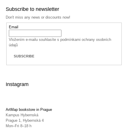
Subscribe to newsletter
Don't miss any news or discounts now!
Email
Vložením e-mailu souhlasíte s
podmínkami ochrany osobních
údajů
SUBSCRIBE
Instagram
ArtMap bookstore in Prague
Kampus Hybernská
Prague 1, Hybernská 4
Mon–Fri 8–18 h