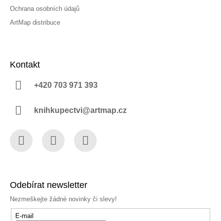
Ochrana osobních údajů
ArtMap distribuce
Kontakt
+420 703 971 393
knihkupectvi@artmap.cz
Facebook
Instagram
YouTube
Odebírat newsletter
Nezmeškejte žádné novinky či slevy!
E-mail