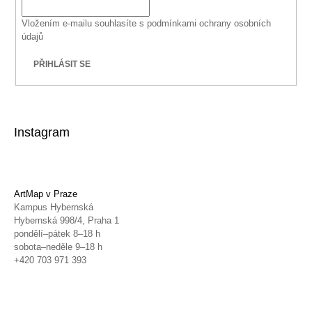
Vložením e-mailu souhlasíte s
podmínkami ochrany osobních
údajů
PŘIHLÁSIT SE
Instagram
ArtMap v Praze
Kampus Hybernská
Hybernská 998/4, Praha 1
pondělí–pátek 8–18 h
sobota–neděle 9–18 h
+420 703 971 393