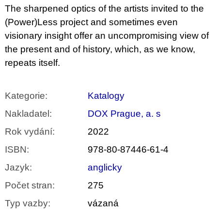
The sharpened optics of the artists invited to the
(Power)Less project and sometimes even
visionary insight offer an uncompromising view of
the present and of history, which, as we know,
repeats itself.
Kategorie
:
Katalogy
Nakladatel
:
DOX Prague, a. s
Rok vydání
:
2022
ISBN
:
978-80-87446-61-4
Jazyk
:
anglicky
Počet stran
:
275
Typ vazby
:
vázaná