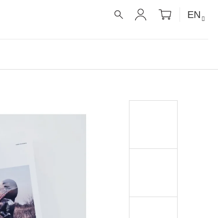
SHOPPIN
EN
CART
SEARCH
LOGIN
É RECEPTY PRO