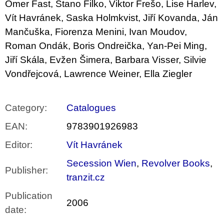
Omer Fast, Stano Filko, Viktor Frešo, Lise Harlev,
Vít Havránek, Saska Holmkvist, Jiří Kovanda, Ján
Mančuška, Fiorenza Menini, Ivan Moudov,
Roman Ondák, Boris Ondreička, Yan-Pei Ming,
Jiří Skála, Evžen Šimera, Barbara Visser, Silvie
Vondřejcová, Lawrence Weiner, Ella Ziegler
Category
:
Catalogues
EAN
:
9783901926983
Editor
:
Vít Havránek
Secession Wien
,
Revolver Books
,
Publisher
:
tranzit.cz
Publication
2006
date
: