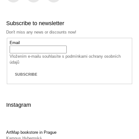
Facebook
Instagram
YouTube
Subscribe to newsletter
Don't miss any news or discounts now!
Email
Vložením e-mailu souhlasíte s
podmínkami ochrany osobních
údajů
SUBSCRIBE
Instagram
ArtMap bookstore in Prague
Kampus Hybernská