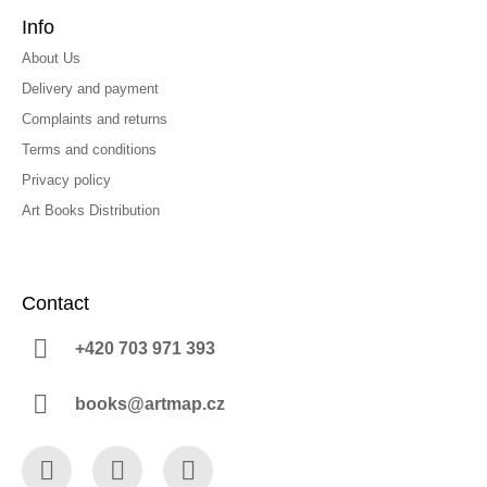
Info
About Us
Delivery and payment
Complaints and returns
Terms and conditions
Privacy policy
Art Books Distribution
Contact
+420 703 971 393
books@artmap.cz