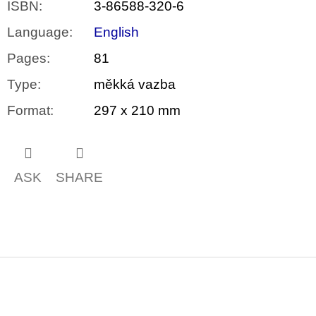
ISBN
:
3-86588-320-6
Language
:
English
Pages
:
81
Type
:
měkká vazba
Format
:
297 x 210 mm
ASK
SHARE
F
o