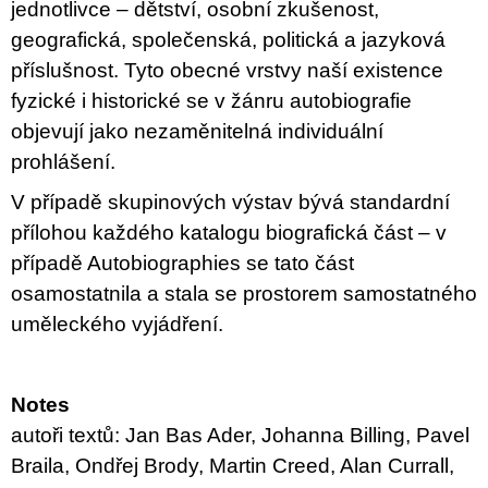
jednotlivce – dětství, osobní zkušenost,
geografická, společenská, politická a jazyková
příslušnost. Tyto obecné vrstvy naší existence
fyzické i historické se v žánru autobiografie
objevují jako nezaměnitelná individuální
prohlášení.
V případě skupinových výstav bývá standardní
přílohou každého katalogu biografická část – v
případě Autobiographies se tato část
osamostatnila a stala se prostorem samostatného
uměleckého vyjádření.
Notes
autoři textů: Jan Bas Ader, Johanna Billing, Pavel
Braila, Ondřej Brody, Martin Creed, Alan Currall,