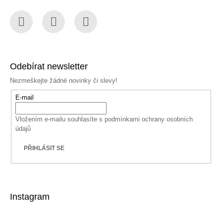
Facebook
Instagram
YouTube
Odebírat newsletter
Nezmeškejte žádné novinky či slevy!
E-mail
Vložením e-mailu souhlasíte s
podmínkami ochrany osobních
údajů
PŘIHLÁSIT SE
Instagram