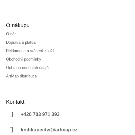
O nákupu
O nás
Doprava a platba
Reklamace a vrácení zboží
Obchodní podmínky
Ochrana osobních údajů
ArtMap distribuce
Kontakt
+420 703 971 393
knihkupectvi@artmap.cz