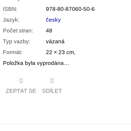
ISBN
:
978-80-87060-50-6
Jazyk
:
česky
Počet stran
:
48
Typ vazby
:
vázaná
Formát
:
22 × 23 cm,
Položka byla vyprodána…
ZEPTAT SE
SDÍLET