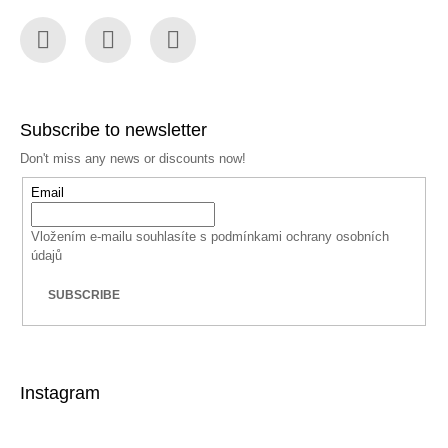
Facebook
Instagram
YouTube
Subscribe to newsletter
Don't miss any news or discounts now!
Email
Vložením e-mailu souhlasíte s
podmínkami ochrany osobních
údajů
SUBSCRIBE
Instagram