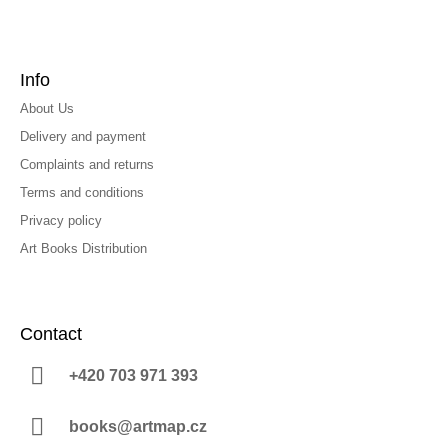
Info
About Us
Delivery and payment
Complaints and returns
Terms and conditions
Privacy policy
Art Books Distribution
Contact
+420 703 971 393
books@artmap.cz