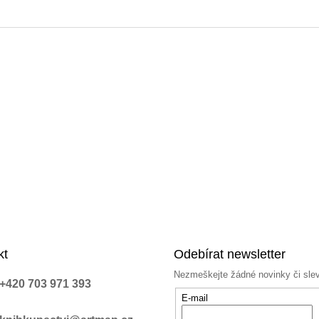
kt
Odebírat newsletter
Nezmeškejte žádné novinky či sle
+420 703 971 393
E-mail