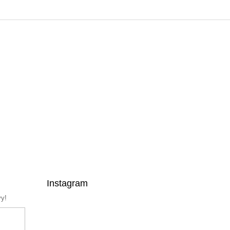
Instagram
vy!