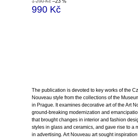
1 290 Kč
–23 %
200 Kč
990 Kč
Měrná
cena:
The publication is devoted to key works of the 
Nouveau style from the collections of the Museum
in Prague. It examines decorative art of the Art N
ground-breaking modernization and emancipation 
that brought changes in interior and fashion des
styles in glass and ceramics, and gave rise to a
in advertising. Art Nouveau art sought inspiration