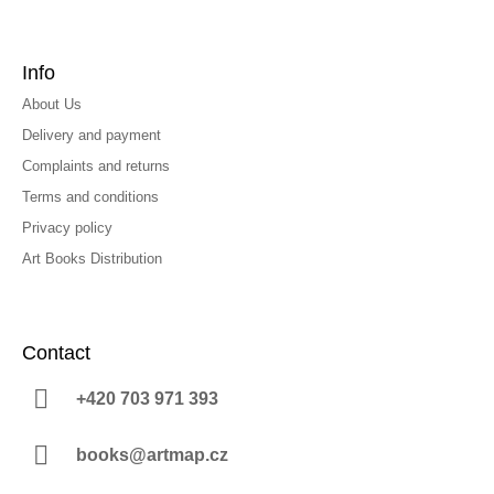
Info
About Us
Delivery and payment
Complaints and returns
Terms and conditions
Privacy policy
Art Books Distribution
Contact
+420 703 971 393
books@artmap.cz