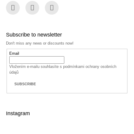
Facebook
Instagram
YouTube
Subscribe to newsletter
Don't miss any news or discounts now!
Email
Vložením e-mailu souhlasíte s
podmínkami ochrany osobních
údajů
SUBSCRIBE
Instagram