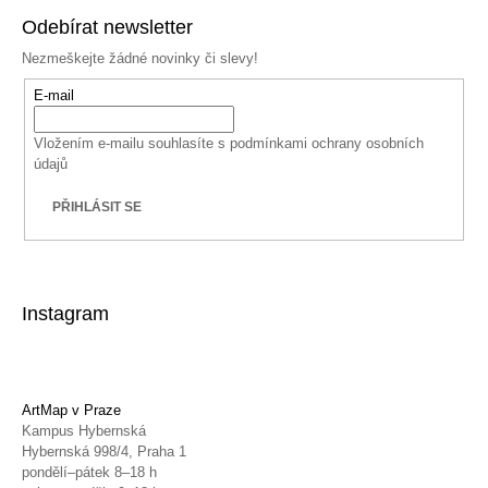
Odebírat newsletter
Nezmeškejte žádné novinky či slevy!
E-mail
Vložením e-mailu souhlasíte s
podmínkami ochrany osobních
údajů
PŘIHLÁSIT SE
Instagram
ArtMap v Praze
Kampus Hybernská
Hybernská 998/4, Praha 1
pondělí–pátek 8–18 h