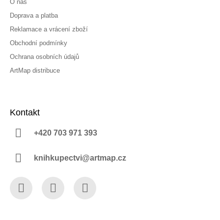
O nás
Doprava a platba
Reklamace a vrácení zboží
Obchodní podmínky
Ochrana osobních údajů
ArtMap distribuce
Kontakt
+420 703 971 393
knihkupectvi@artmap.cz
Facebook
Instagram
YouTube