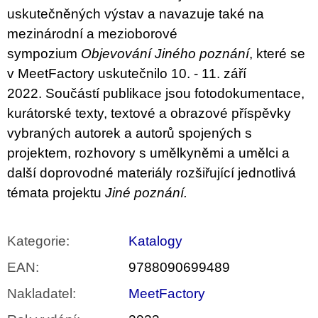
uskutečněných výstav a navazuje také na
mezinárodní a mezioborové
sympozium
Objevování Jiného poznání
, které se
v
MeetFactory
uskutečnilo 10. - 11. září
2022.
Součástí publikace jsou fotodokumentace,
kurátorské texty, textové a obrazové příspěvky
vybraných autorek a autorů spojených s
projektem, rozhovory s umělkyněmi a umělci a
další doprovodné materiály rozšiřující jednotlivá
témata projektu
Jiné poznání.
Kategorie
:
Katalogy
EAN
:
9788090699489
Nakladatel
:
MeetFactory