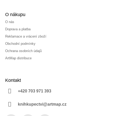
O nákupu
O nás
Doprava a platba
Reklamace a vrácení zboží
Obchodní podmínky
Ochrana osobních údajů
ArtMap distribuce
Kontakt
+420 703 971 393
knihkupectvi@artmap.cz