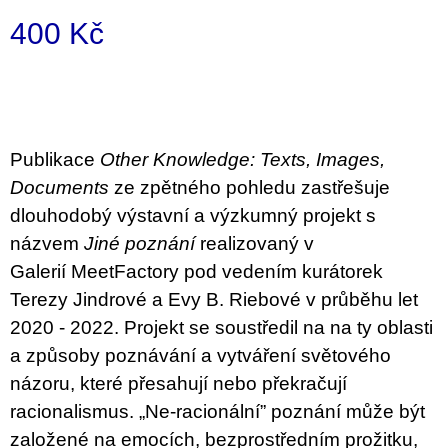
u
400 Kč
j
e
m
Měrná
e
cena:
JMÉNO
380
Publikace
Other Knowledge: Texts, Images,
Kč
Documents
ze zpětného pohledu zastřešuje
dlouhodobý výstavní a výzkumný projekt s
názvem
Jiné poznání
realizovaný v
Galerií
MeetFactory
pod vedením kurátorek
Terezy Jindrové a Evy B. Riebové v
průběhu let
2020 - 2022. Projekt se soustředil na
na ty oblasti
a způsoby poznávání a vytváření světového
názoru, které přesahují nebo překračují
racionalismus.
„Ne-racionální” poznání může být
založené na emocích, bezprostředním prožitku,