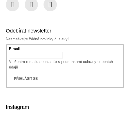
Facebook
Instagram
YouTube
Odebírat newsletter
Nezmeškejte žádné novinky či slevy!
E-mail
Vložením e-mailu souhlasíte s
podmínkami ochrany osobních
údajů
PŘIHLÁSIT SE
Instagram