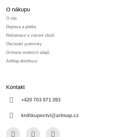
O nákupu
O nás
Doprava a platba
Reklamace a vrácení zboží
Obchodní podmínky
Ochrana osobních údajů
ArtMap distribuce
Kontakt
+420 703 971 393
knihkupectvi@artmap.cz