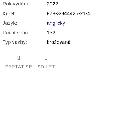
Rok vydání
:
2022
ISBN
:
978-3-944425-21-4
Jazyk
:
anglicky
Počet stran
:
132
Typ vazby
:
brožovaná
ZEPTAT SE
SDÍLET
Z