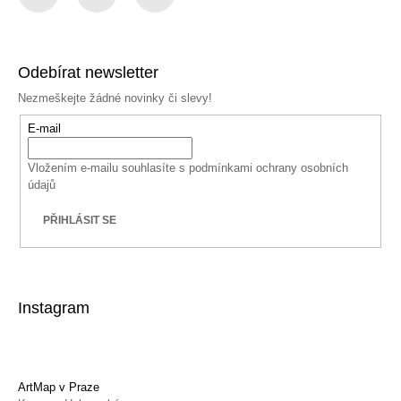
Facebook
Instagram
YouTube
Odebírat newsletter
Nezmeškejte žádné novinky či slevy!
E-mail
Vložením e-mailu souhlasíte s
podmínkami ochrany osobních
údajů
PŘIHLÁSIT SE
Instagram
ArtMap v Praze