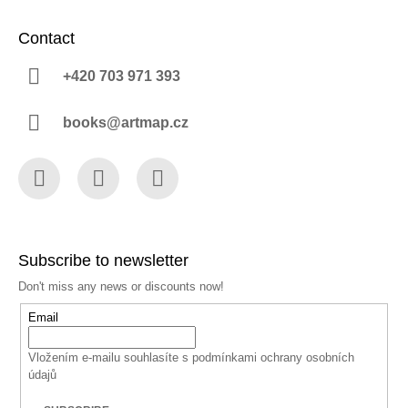
Contact
+420 703 971 393
books@artmap.cz
Facebook
Instagram
YouTube
Subscribe to newsletter
Don't miss any news or discounts now!
Email
Vložením e-mailu souhlasíte s
podmínkami ochrany osobních
údajů