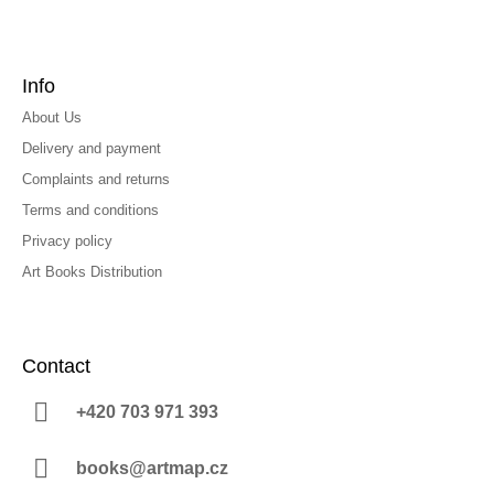
Info
About Us
Delivery and payment
Complaints and returns
Terms and conditions
Privacy policy
Art Books Distribution
Contact
+420 703 971 393
books@artmap.cz