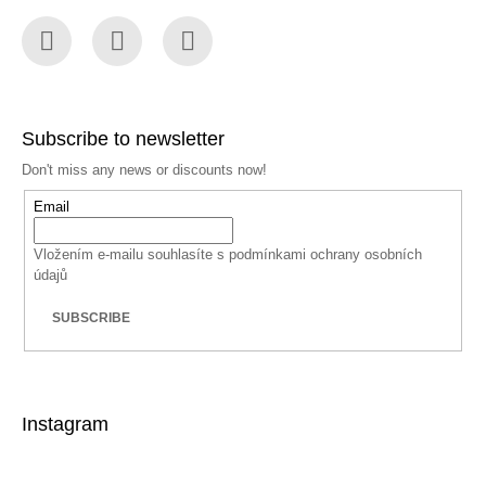
Facebook
Instagram
YouTube
Subscribe to newsletter
Don't miss any news or discounts now!
Email
Vložením e-mailu souhlasíte s
podmínkami ochrany osobních
údajů
SUBSCRIBE
Instagram