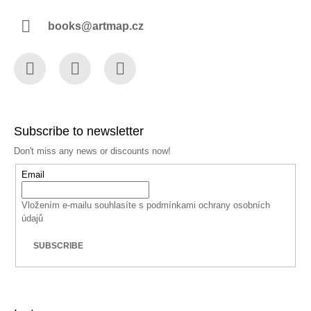
books@artmap.cz
Facebook
Instagram
YouTube
Subscribe to newsletter
Don't miss any news or discounts now!
Email
Vložením e-mailu souhlasíte s
podmínkami ochrany osobních
údajů
SUBSCRIBE