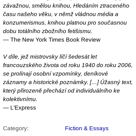
závažnou, smělou knihou, Hledáním ztraceného
času našeho věku, v němž vládnou média a
konzumerismus, knihou platnou pro současnou
dobu totálního zbožního fetišismu.
— The New York Times Book Review
V díle, jež mistrovsky líčí šedesát let
francouzského života od roku 1940 do roku 2006,
se prolínají osobní vzpomínky, deníkové
záznamy a historické poznámky. […] Úžasný text,
který přirozeně přechází od individuálního ke
kolektivnímu.
— L’Express
Category
:
Fiction & Essays