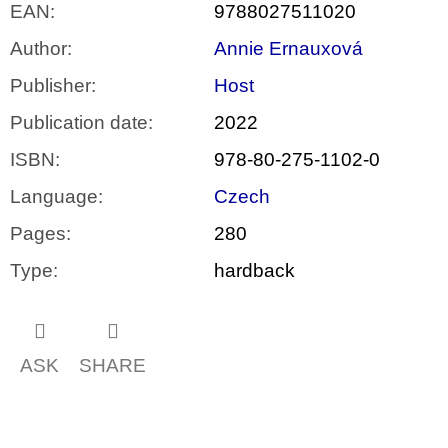
EAN
:
9788027511020
Author
:
Annie Ernauxová
Publisher
:
Host
Publication date
:
2022
ISBN
:
978-80-275-1102-0
Language
:
Czech
Pages
:
280
Type
:
hardback
ASK
SHARE