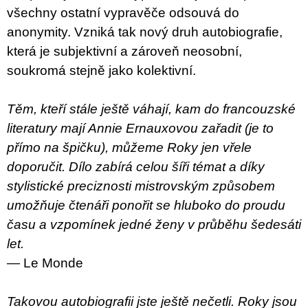
všechny ostatní vypravěče odsouvá do
anonymity. Vzniká tak nový druh autobiografie,
která je subjektivní a zároveň neosobní,
soukromá stejně jako kolektivní.
Těm, kteří stále ještě váhají, kam do francouzské
literatury mají Annie Ernauxovou zařadit (je to
přímo na špičku), můžeme Roky jen vřele
doporučit. Dílo zabírá celou šíři témat a díky
stylistické preciznosti mistrovským způsobem
umožňuje čtenáři ponořit se hluboko do proudu
času a vzpomínek jedné ženy v průběhu šedesáti
let.
— Le Monde
Takovou autobiografii jste ještě nečetli. Roky jsou