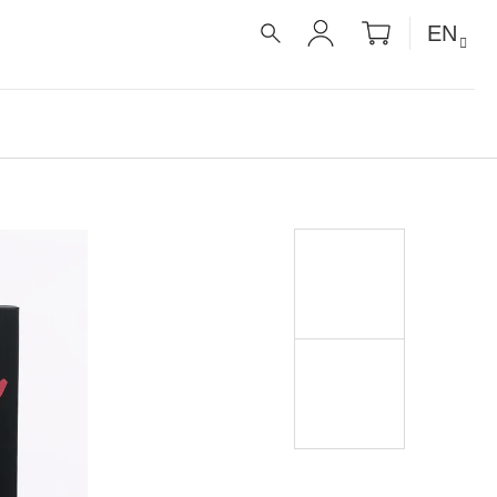
SHOPPIN
EN
CART
SEARCH
LOGIN
É RECEPTY PRO