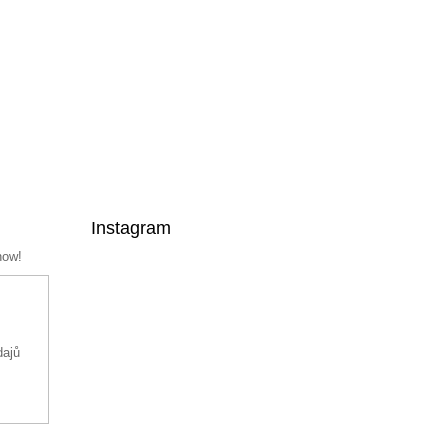
Instagram
now!
dajů