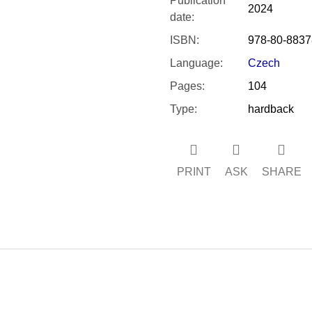
Publication
2024
date
:
ISBN
:
978-80-8837
Language
:
Czech
Pages
:
104
Type
:
hardback
PRINT
ASK
SHARE