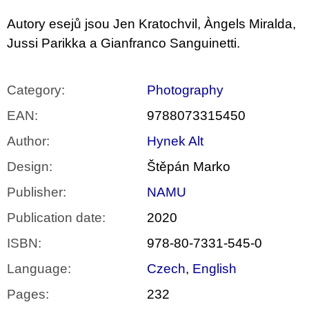
Autory esejů jsou Jen Kratochvil, Àngels Miralda,
Jussi Parikka a Gianfranco Sanguinetti.
Category
:
Photography
EAN
:
9788073315450
Author
:
Hynek Alt
Design
:
Štěpán Marko
Publisher
:
NAMU
Publication date
:
2020
ISBN
:
978-80-7331-545-0
Language
:
Czech
,
English
Pages
:
232