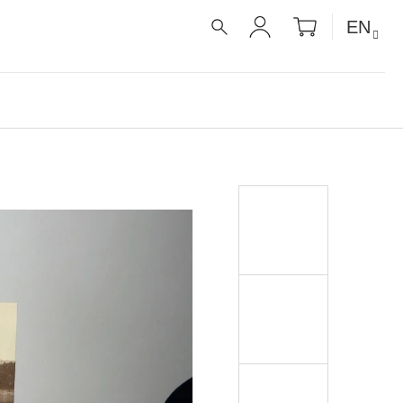
SHOPPIN
EN
CART
SEARCH
LOGIN
É RECEPTY PRO