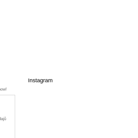
Instagram
now!
dajů