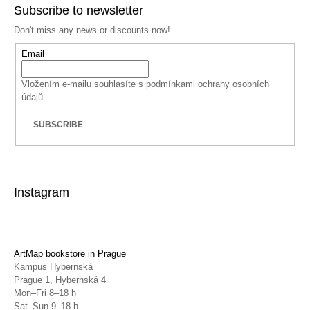
Subscribe to newsletter
Don't miss any news or discounts now!
Email
Vložením e-mailu souhlasíte s
podmínkami ochrany osobních
údajů
SUBSCRIBE
Instagram
ArtMap bookstore in Prague
Kampus Hybernská
Prague 1, Hybernská 4
Mon–Fri 8–18 h
Sat–Sun 9–18 h