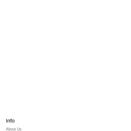
Info
About Us