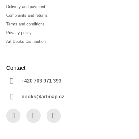
Delivery and payment
Complaints and returns
Terms and conditions
Privacy policy
Art Books Distribution
Contact
+420 703 971 393
books@artmap.cz
Facebook
Instagram
YouTube