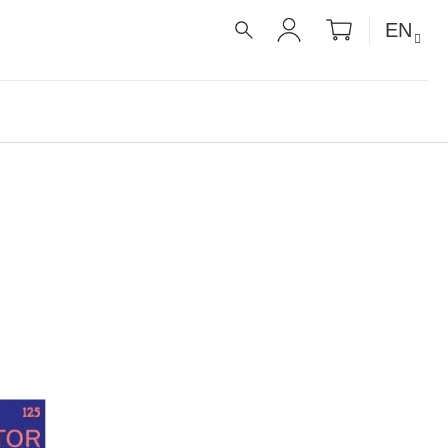
SHOPPIN
EN
CART
SEARCH
LOGIN
É RECEPTY PRO