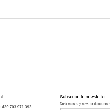
ct
Subscribe to newsletter
Don't miss any news or discounts 
+420 703 971 393