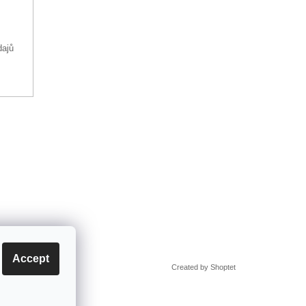
dajů
Accept