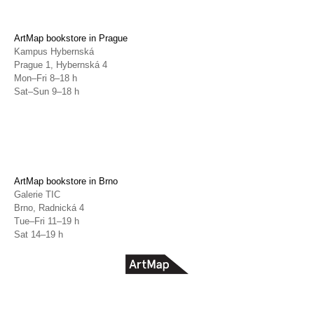
ArtMap bookstore in Prague
Kampus Hybernská
Prague 1, Hybernská 4
Mon–Fri 8–18 h
Sat–Sun 9–18 h
ArtMap bookstore in Brno
Galerie TIC
Brno, Radnická 4
Tue–Fri 11–19 h
Sat 14–19 h