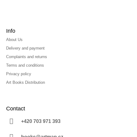
Info
About Us
Delivery and payment
Complaints and returns
Terms and conditions
Privacy policy
Art Books Distribution
Contact
+420 703 971 393
books@artmap.cz