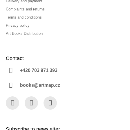
Delivery and payment
Complaints and returns
Terms and conditions
Privacy policy
Art Books Distribution
Contact
+420 703 971 393
books@artmap.cz
Facebook
Instagram
YouTube
Subscribe to newsletter