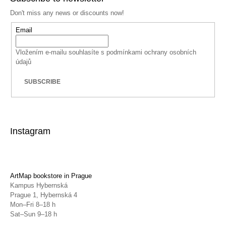
Don't miss any news or discounts now!
Email
Vložením e-mailu souhlasíte s
podmínkami ochrany osobních
údajů
SUBSCRIBE
Instagram
ArtMap bookstore in Prague
Kampus Hybernská
Prague 1, Hybernská 4
Mon–Fri 8–18 h
Sat–Sun 9–18 h