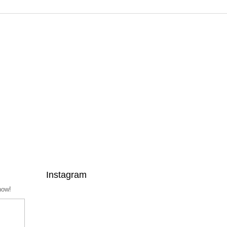
Instagram
now!