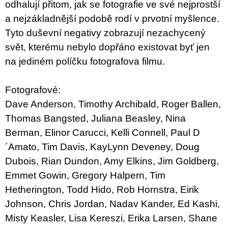
odhalují přitom, jak se fotografie ve své nejprostší
a nejzákladnější podobě rodí v prvotní myšlence.
Tyto duševní negativy zobrazují nezachycený
svět, kterému nebylo dopřáno existovat byť jen
na jediném políčku fotografova filmu.
Fotografové:
Dave Anderson, Timothy Archibald, Roger Ballen,
Thomas Bangsted, Juliana Beasley, Nina
Berman, Elinor Carucci, Kelli Connell, Paul D
´Amato, Tim Davis, KayLynn Deveney, Doug
Dubois, Rian Dundon, Amy Elkins, Jim Goldberg,
Emmet Gowin, Gregory Halpern, Tim
Hetherington, Todd Hido, Rob Hornstra, Eirik
Johnson, Chris Jordan, Nadav Kander, Ed Kashi,
Misty Keasler, Lisa Kereszi, Erika Larsen, Shane