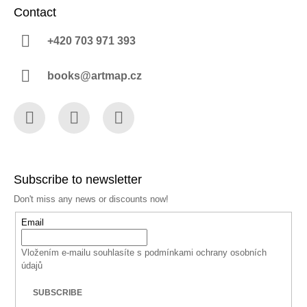
Contact
+420 703 971 393
books@artmap.cz
Facebook
Instagram
YouTube
Subscribe to newsletter
Don't miss any news or discounts now!
Email
Vložením e-mailu souhlasíte s
podmínkami ochrany osobních
údajů
SUBSCRIBE