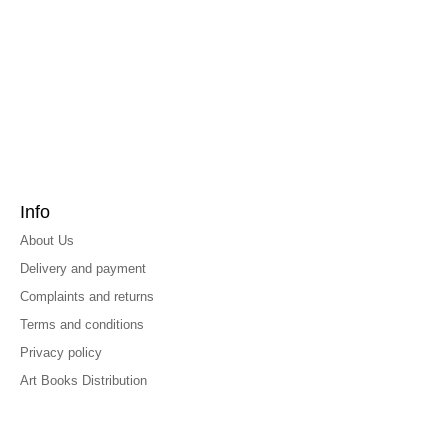
Info
About Us
Delivery and payment
Complaints and returns
Terms and conditions
Privacy policy
Art Books Distribution