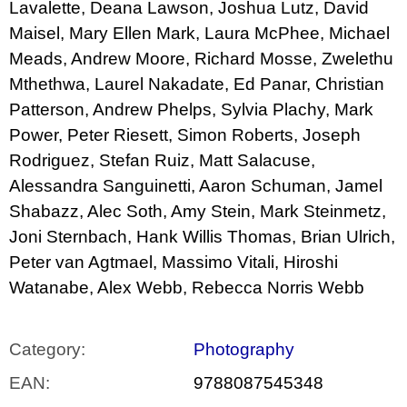
Lavalette, Deana Lawson, Joshua Lutz, David
Maisel, Mary Ellen Mark, Laura McPhee, Michael
Meads, Andrew Moore, Richard Mosse, Zwelethu
Mthethwa, Laurel Nakadate, Ed Panar, Christian
Patterson, Andrew Phelps, Sylvia Plachy, Mark
Power, Peter Riesett, Simon Roberts, Joseph
Rodriguez, Stefan Ruiz, Matt Salacuse,
Alessandra Sanguinetti, Aaron Schuman, Jamel
Shabazz, Alec Soth, Amy Stein, Mark Steinmetz,
Joni Sternbach, Hank Willis Thomas, Brian Ulrich,
Peter van Agtmael, Massimo Vitali, Hiroshi
Watanabe, Alex Webb, Rebecca Norris Webb
Category
:
Photography
EAN
:
9788087545348