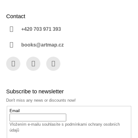
Contact
+420 703 971 393
books@artmap.cz
Facebook
Instagram
YouTube
Subscribe to newsletter
Don't miss any news or discounts now!
Email
Vložením e-mailu souhlasíte s
podmínkami ochrany osobních
údajů