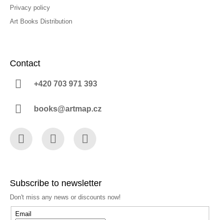
Privacy policy
Art Books Distribution
Contact
+420 703 971 393
books@artmap.cz
Facebook
Instagram
YouTube
Subscribe to newsletter
Don't miss any news or discounts now!
Email