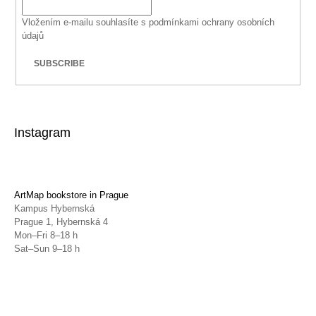
Vložením e-mailu souhlasíte s
podmínkami ochrany osobních
údajů
SUBSCRIBE
Instagram
ArtMap bookstore in Prague
Kampus Hybernská
Prague 1, Hybernská 4
Mon–Fri 8–18 h
Sat–Sun 9–18 h