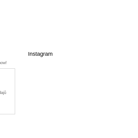
Instagram
now!
dajů