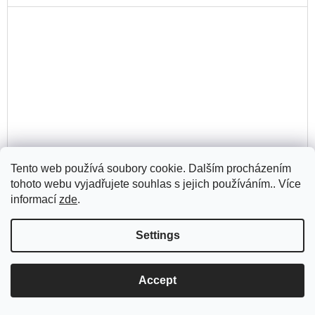
Tento web používá soubory cookie. Dalším procházením
tohoto webu vyjadřujete souhlas s jejich používáním.. Více
informací
zde
.
Settings
Art & Antiques / srpen září 2022
131 Kč
Accept