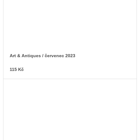
Art & Antiques / červenec 2023
115 Kč