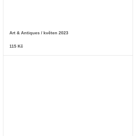
Art & Antiques / květen 2023
115 Kč