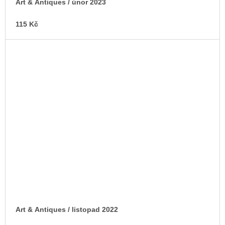
Art & Antiques / únor 2023
115 Kč
Art & Antiques / listopad 2022