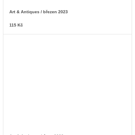
Art & Antiques / březen 2023
115 Kč