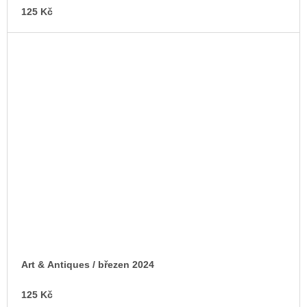
125 Kč
Art & Antiques / březen 2024
125 Kč