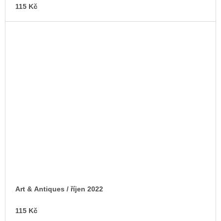
115 Kč
Art & Antiques / říjen 2022
115 Kč