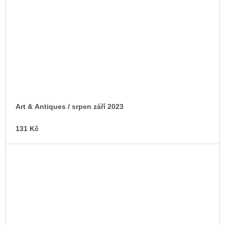
Art & Antiques / srpen září 2023
131 Kč