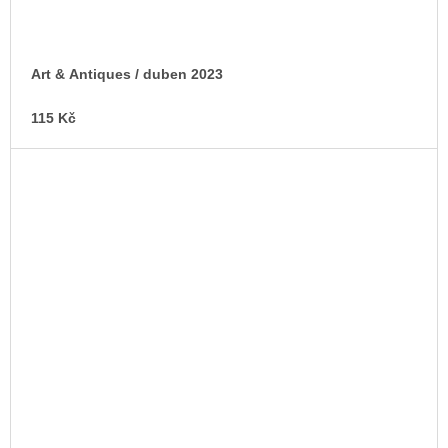
Art & Antiques / duben 2023
115 Kč