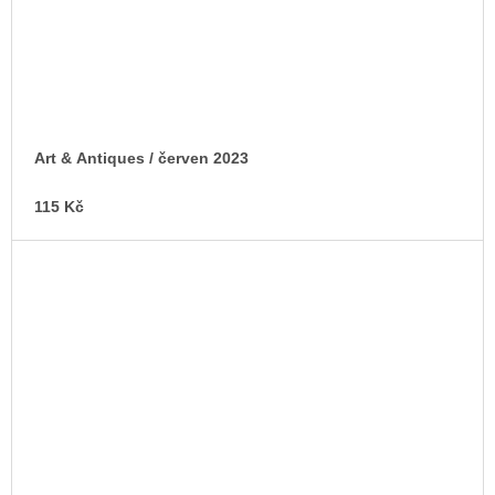
Art & Antiques / červen 2023
115 Kč