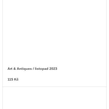
Art & Antiques / listopad 2023
115 Kč