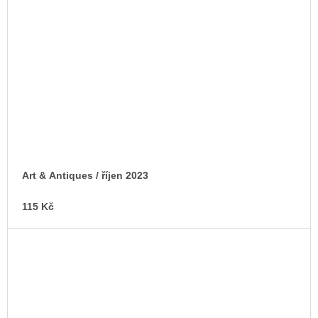
Art & Antiques / říjen 2023
115 Kč