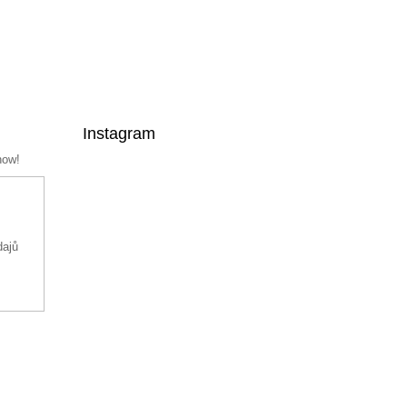
Instagram
now!
dajů