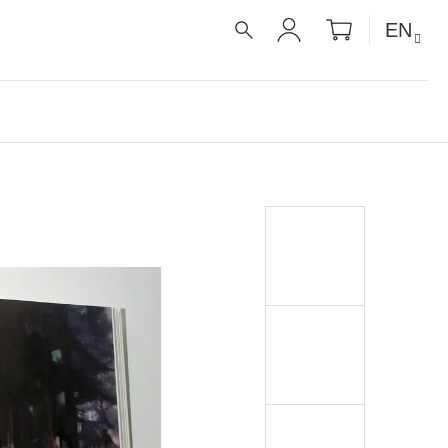
SHOPPIN
EN
CART
SEARCH
LOGIN
É RECEPTY PRO