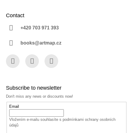
Contact
+420 703 971 393
books@artmap.cz
Facebook
Instagram
YouTube
Subscribe to newsletter
Don't miss any news or discounts now!
Email
Vložením e-mailu souhlasíte s
podmínkami ochrany osobních
údajů