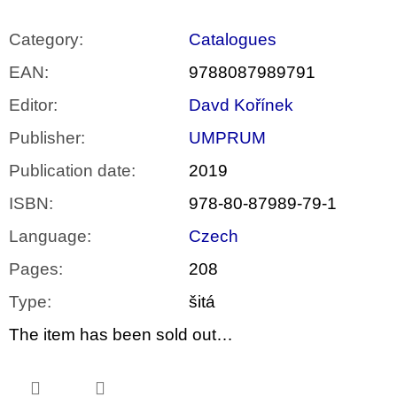
Category
:
Catalogues
EAN
:
9788087989791
Editor
:
Davd Kořínek
Publisher
:
UMPRUM
Publication date
:
2019
ISBN
:
978-80-87989-79-1
Language
:
Czech
Pages
:
208
Type
:
šitá
The item has been sold out…