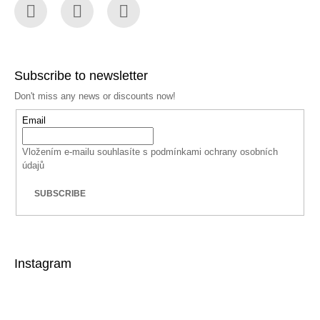
Facebook
Instagram
YouTube
Subscribe to newsletter
Don't miss any news or discounts now!
Email
Vložením e-mailu souhlasíte s
podmínkami ochrany osobních
údajů
SUBSCRIBE
Instagram