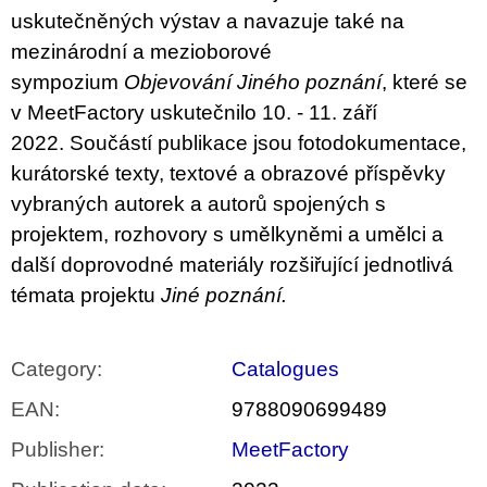
uskutečněných výstav a navazuje také na
mezinárodní a mezioborové
sympozium
Objevování Jiného poznání
, které se
v
MeetFactory
uskutečnilo 10. - 11. září
2022.
Součástí publikace jsou fotodokumentace,
kurátorské texty, textové a obrazové příspěvky
vybraných autorek a autorů spojených s
projektem, rozhovory s umělkyněmi a umělci a
další doprovodné materiály rozšiřující jednotlivá
témata projektu
Jiné poznání.
Category
:
Catalogues
EAN
:
9788090699489
Publisher
:
MeetFactory