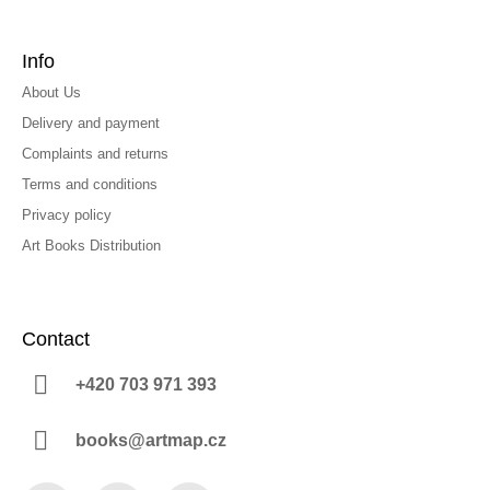
Info
About Us
Delivery and payment
Complaints and returns
Terms and conditions
Privacy policy
Art Books Distribution
Contact
+420 703 971 393
books@artmap.cz