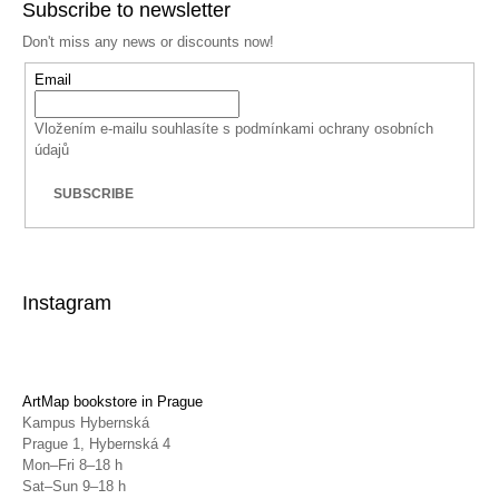
Subscribe to newsletter
Don't miss any news or discounts now!
Email
Vložením e-mailu souhlasíte s
podmínkami ochrany osobních
údajů
SUBSCRIBE
Instagram
ArtMap bookstore in Prague
Kampus Hybernská
Prague 1, Hybernská 4
Mon–Fri 8–18 h
Sat–Sun 9–18 h