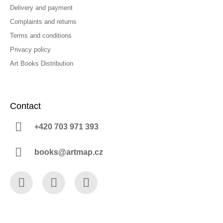
Delivery and payment
Complaints and returns
Terms and conditions
Privacy policy
Art Books Distribution
Contact
+420 703 971 393
books@artmap.cz
Facebook
Instagram
YouTube