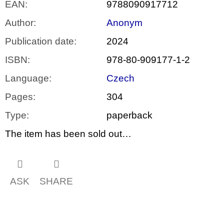
EAN
:
9788090917712
Author
:
Anonym
Publication date
:
2024
ISBN
:
978-80-909177-1-2
Language
:
Czech
Pages
:
304
Type
:
paperback
The item has been sold out…
ASK
SHARE