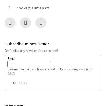
books@artmap.cz
Facebook
Instagram
YouTube
Subscribe to newsletter
Don't miss any news or discounts now!
Email
Vložením e-mailu souhlasíte s
podmínkami ochrany osobních
údajů
SUBSCRIBE