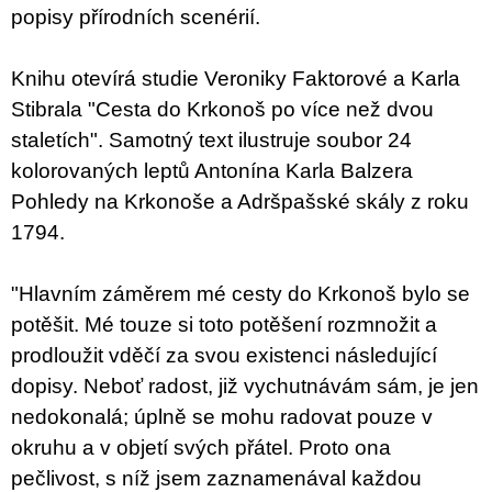
popisy přírodních scenérií.
Knihu otevírá studie Veroniky Faktorové a Karla
Stibrala "Cesta do Krkonoš po více než dvou
staletích". Samotný text ilustruje soubor 24
kolorovaných leptů Antonína Karla Balzera
Pohledy na Krkonoše a Adršpašské skály z roku
1794.
"Hlavním záměrem mé cesty do Krkonoš bylo se
potěšit. Mé touze si toto potěšení rozmnožit a
prodloužit vděčí za svou existenci následující
dopisy. Neboť radost, již vychutnávám sám, je jen
nedokonalá; úplně se mohu radovat pouze v
okruhu a v objetí svých přátel. Proto ona
pečlivost, s níž jsem zaznamenával každou