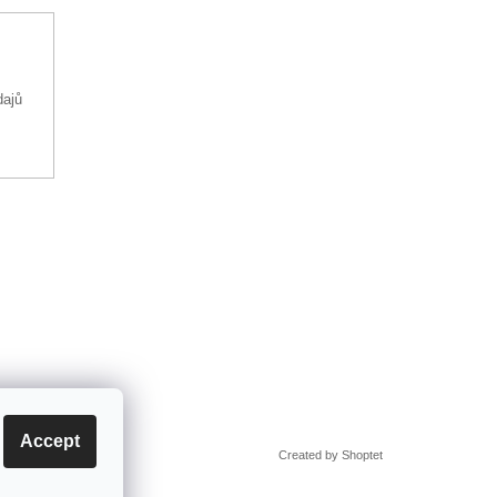
dajů
Accept