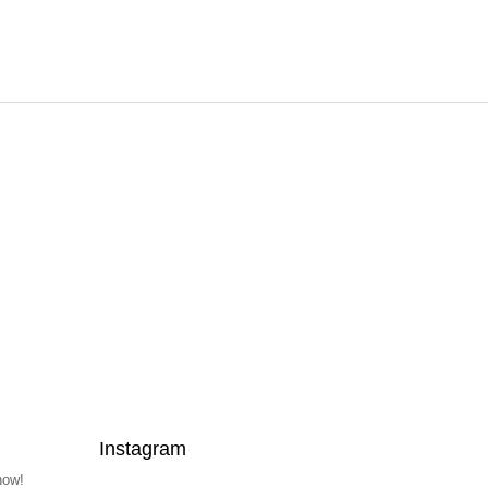
Instagram
now!