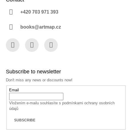
+420 703 971 393
books@artmap.cz
Facebook
Instagram
YouTube
Subscribe to newsletter
Don't miss any news or discounts now!
Email
Vložením e-mailu souhlasíte s
podmínkami ochrany osobních
údajů
SUBSCRIBE