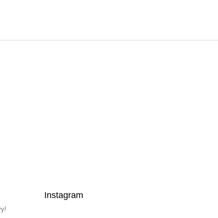
Instagram
vy!