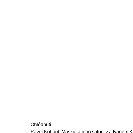
Ohlédnutí
Pavel Kohout: Maskul a jeho salon. Za Ivanem 