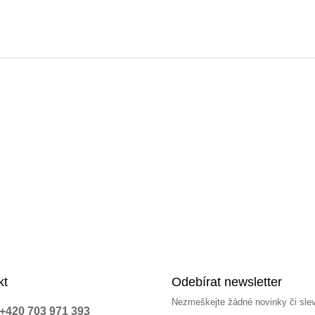
kt
Odebírat newsletter
Nezmeškejte žádné novinky či sle
+420 703 971 393