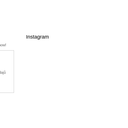
Instagram
now!
dajů