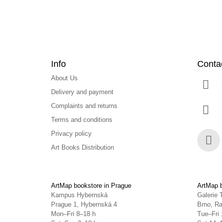
Info
Conta
About Us
Delivery and payment
Complaints and returns
Terms and conditions
Privacy policy
Art Books Distribution
Face
ArtMap bookstore in Prague
ArtMap b
Kampus Hybernská
Galerie 
Prague 1, Hybernská 4
Brno, Ra
Mon–Fri 8–18 h
Tue–Fri 