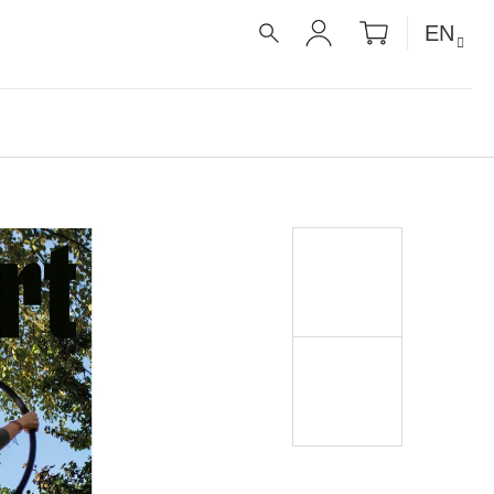
SHOPPIN
EN
CART
SEARCH
LOGIN
É RECEPTY PRO