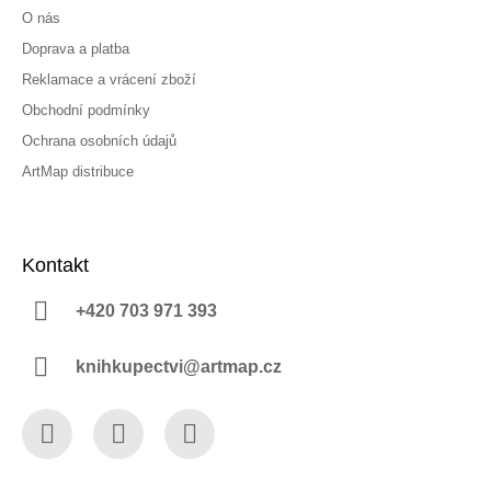
O nás
Doprava a platba
Reklamace a vrácení zboží
Obchodní podmínky
Ochrana osobních údajů
ArtMap distribuce
Kontakt
+420 703 971 393
knihkupectvi@artmap.cz
Facebook
Instagram
YouTube