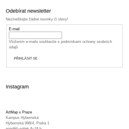
Odebírat newsletter
Nezmeškejte žádné novinky či slevy!
E-mail
Vložením e-mailu souhlasíte s
podmínkami ochrany osobních
údajů
PŘIHLÁSIT SE
Instagram
ArtMap v Praze
Kampus Hybernská
Hybernská 998/4, Praha 1
pondělí–pátek 8–18 h