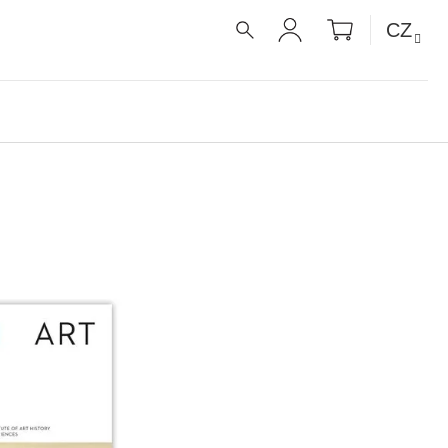
NÁKUPNÍ
CZ
KOŠÍK
HLEDAT
PŘIHLÁŠENÍ
É RECEPTY PRO