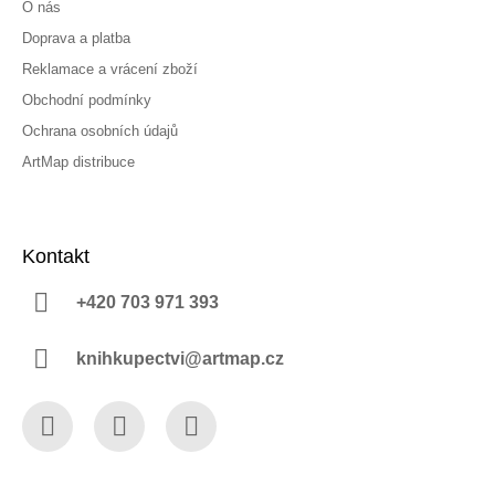
O nás
Doprava a platba
Reklamace a vrácení zboží
Obchodní podmínky
Ochrana osobních údajů
ArtMap distribuce
Kontakt
+420 703 971 393
knihkupectvi@artmap.cz
Facebook
Instagram
YouTube