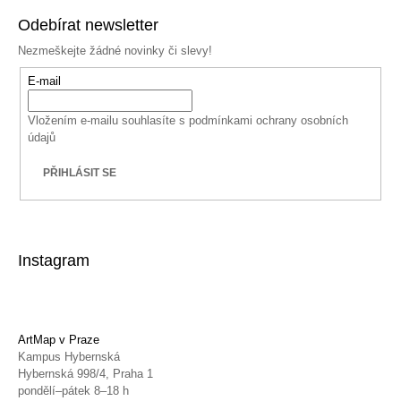
Odebírat newsletter
Nezmeškejte žádné novinky či slevy!
E-mail
Vložením e-mailu souhlasíte s
podmínkami ochrany osobních
údajů
PŘIHLÁSIT SE
Instagram
ArtMap v Praze
Kampus Hybernská
Hybernská 998/4, Praha 1
pondělí–pátek 8–18 h