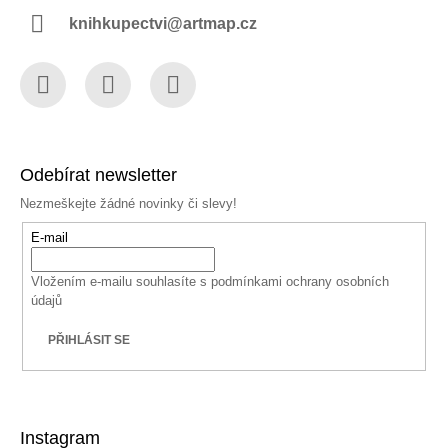
knihkupectvi@artmap.cz
Facebook
Instagram
YouTube
Odebírat newsletter
Nezmeškejte žádné novinky či slevy!
E-mail
Vložením e-mailu souhlasíte s
podmínkami ochrany osobních
údajů
PŘIHLÁSIT SE
Instagram