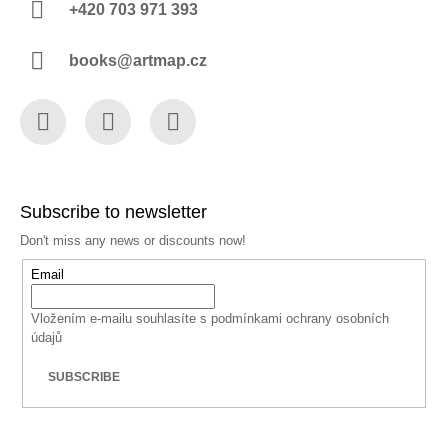
+420 703 971 393
books@artmap.cz
Facebook
Instagram
YouTube
Subscribe to newsletter
Don't miss any news or discounts now!
Email
Vložením e-mailu souhlasíte s
podmínkami ochrany osobních
údajů
SUBSCRIBE