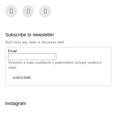
Facebook
Instagram
YouTube
Subscribe to newsletter
Don't miss any news or discounts now!
Email
Vložením e-mailu souhlasíte s
podmínkami ochrany osobních
údajů
SUBSCRIBE
Instagram