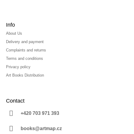
Info
About Us
Delivery and payment
Complaints and returns
Terms and conditions
Privacy policy
Art Books Distribution
Contact
+420 703 971 393
books@artmap.cz