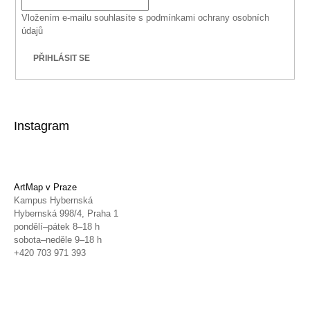
Vložením e-mailu souhlasíte s
podmínkami ochrany osobních
údajů
PŘIHLÁSIT SE
Instagram
ArtMap v Praze
Kampus Hybernská
Hybernská 998/4, Praha 1
pondělí–pátek 8–18 h
sobota–neděle 9–18 h
+420 703 971 393