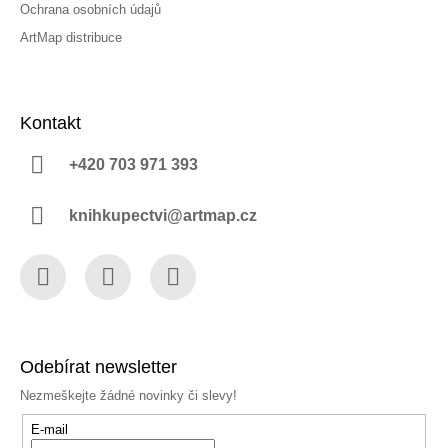
Ochrana osobních údajů
ArtMap distribuce
Kontakt
+420 703 971 393
knihkupectvi@artmap.cz
Facebook
Instagram
YouTube
Odebírat newsletter
Nezmeškejte žádné novinky či slevy!
E-mail