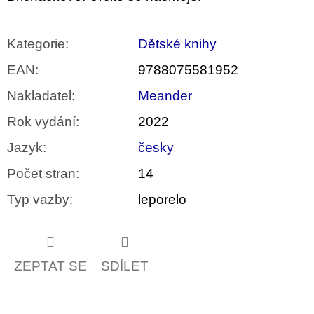
Kategorie
:
Dětské knihy
EAN
:
9788075581952
Nakladatel
:
Meander
Rok vydání
:
2022
Jazyk
:
česky
Počet stran
:
14
Typ vazby
:
leporelo
ZEPTAT SE
SDÍLET