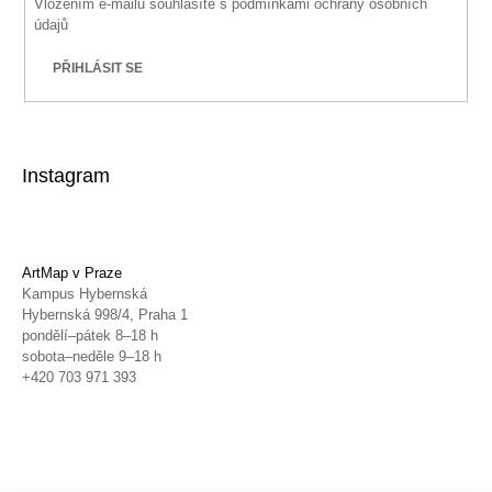
Vložením e-mailu souhlasíte s
podmínkami ochrany osobních
údajů
PŘIHLÁSIT SE
Instagram
ArtMap v Praze
Kampus Hybernská
Hybernská 998/4, Praha 1
pondělí–pátek 8–18 h
sobota–neděle 9–18 h
+420 703 971 393