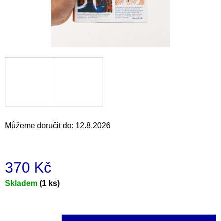
a
j
í
t
?
HLEDAT
Můžeme doručit do:
12.8.2026
D
370 Kč
o
p
Měrná
Skladem
(1 ks)
o
cena:
r
u
č