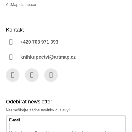
ArtMap distribuce
Kontakt
+420 703 971 393
knihkupectvi@artmap.cz
Facebook
Instagram
YouTube
Odebírat newsletter
Nezmeškejte žádné novinky či slevy!
E-mail