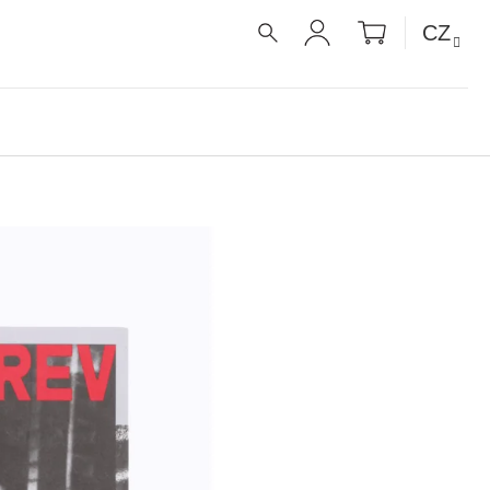
NÁKUPNÍ
CZ
KOŠÍK
HLEDAT
PŘIHLÁŠENÍ
É RECEPTY PRO