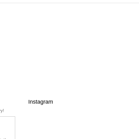
Instagram
vy!