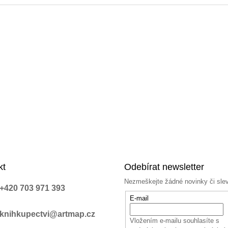
kt
Odebírat newsletter
Nezmeškejte žádné novinky či sle
+420 703 971 393
E-mail
knihkupectvi@artmap.cz
Vložením e-mailu souhlasíte s