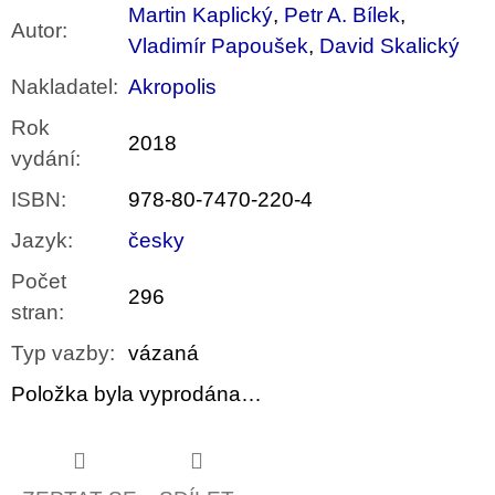
Martin Kaplický
,
Petr A. Bílek
,
Autor
:
Vladimír Papoušek
,
David Skalický
Nakladatel
:
Akropolis
Rok
2018
vydání
:
ISBN
:
978-80-7470-220-4
Jazyk
:
česky
Počet
296
stran
:
Typ vazby
:
vázaná
Položka byla vyprodána…