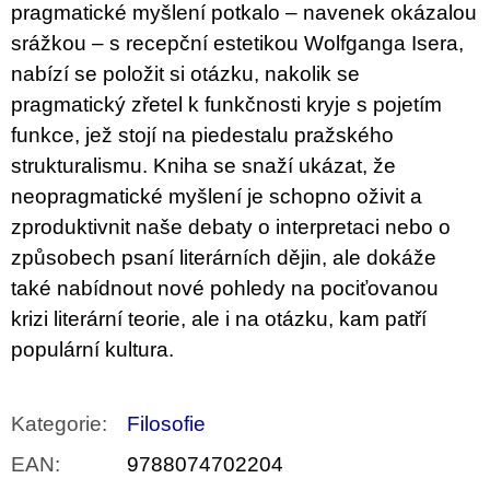
pragmatické myšlení potkalo – navenek okázalou
srážkou – s recepční estetikou Wolfganga Isera,
nabízí se položit si otázku, nakolik se
pragmatický zřetel k funkčnosti kryje s pojetím
funkce, jež stojí na piedestalu pražského
strukturalismu. Kniha se snaží ukázat, že
neopragmatické myšlení je schopno oživit a
zproduktivnit naše debaty o interpretaci nebo o
způsobech psaní literárních dějin, ale dokáže
také nabídnout nové pohledy na pociťovanou
krizi literární teorie, ale i na otázku, kam patří
populární kultura.
Kategorie
:
Filosofie
EAN
:
9788074702204