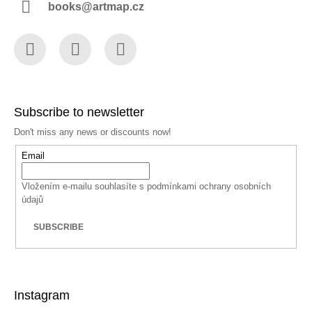
books@artmap.cz
Facebook
Instagram
YouTube
Subscribe to newsletter
Don't miss any news or discounts now!
Email
Vložením e-mailu souhlasíte s
podmínkami ochrany osobních
údajů
SUBSCRIBE
Instagram