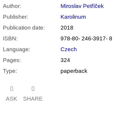
Author
:
Miroslav Petříček
Publisher
:
Karolinum
Publication date
:
2018
ISBN
:
978-80- 246-3917- 8
Language
:
Czech
Pages
:
324
Type
:
paperback
ASK
SHARE