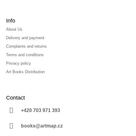
Info
About Us
Delivery and payment
Complaints and returns
Terms and conditions
Privacy policy
Art Books Distribution
Contact
+420 703 971 393
books@artmap.cz