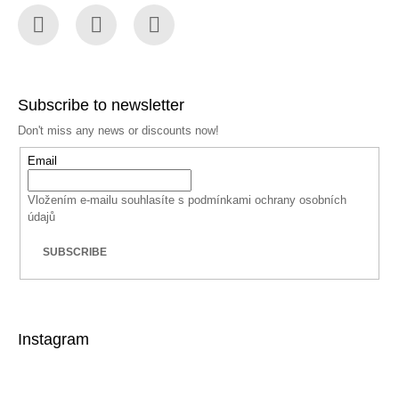
Facebook
Instagram
YouTube
Subscribe to newsletter
Don't miss any news or discounts now!
Email
Vložením e-mailu souhlasíte s
podmínkami ochrany osobních
údajů
SUBSCRIBE
Instagram