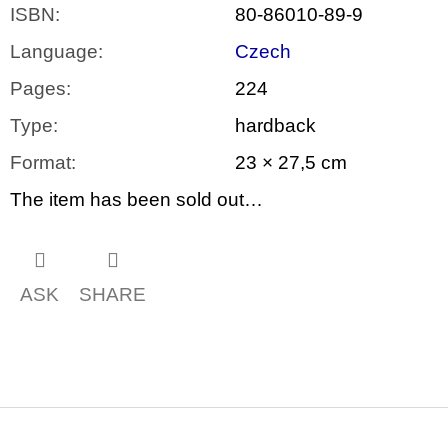
ISBN
:
80-86010-89-9
Language
:
Czech
Pages
:
224
Type
:
hardback
Format
:
23 × 27,5 cm
The item has been sold out…
ASK
SHARE