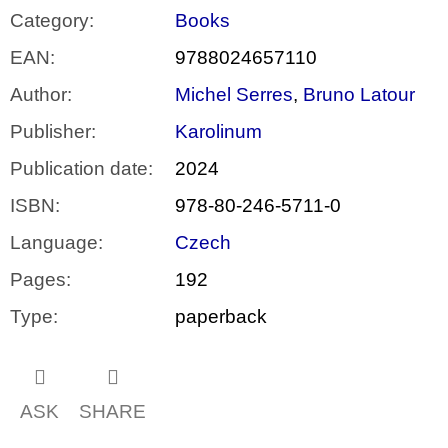
Category
:
Books
EAN
:
9788024657110
Author
:
Michel Serres
,
Bruno Latour
Publisher
:
Karolinum
Publication date
:
2024
ISBN
:
978-80-246-5711-0
Language
:
Czech
Pages
:
192
Type
:
paperback
ASK
SHARE